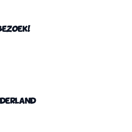
bezoek!
ederland