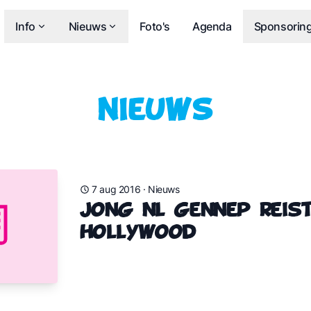
Info
Nieuws
Foto's
Agenda
Sponsorin
Nieuws
7 aug 2016
·
Nieuws
Jong NL Gennep reis
Hollywood