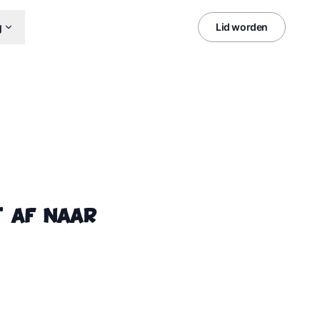
g
Lid worden
t af naar