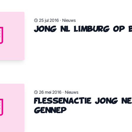
25 jul 2016
·
Nieuws
Jong NL Limburg op 
26 mei 2016
·
Nieuws
Flessenactie Jong N
Gennep