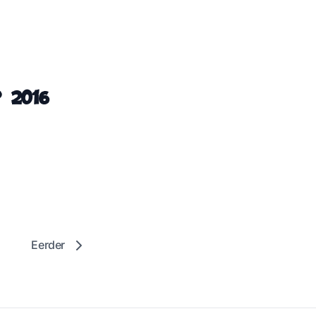
 2016
Eerder