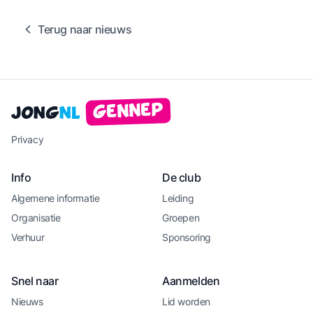
Terug naar nieuws
Gennep
Jong
NL
Privacy
Info
De club
Algemene informatie
Leiding
Organisatie
Groepen
Verhuur
Sponsoring
Snel naar
Aanmelden
Nieuws
Lid worden