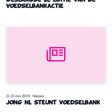
Geslaagde 2e editie van de
Voedselbankactie
23 nov 2016
·
Nieuws
JONG NL STEUNT VOEDSELBANK