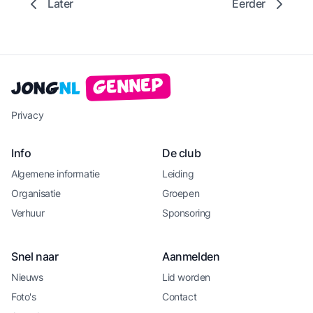
Later
Eerder
Gennep
Jong
NL
Privacy
Info
De club
Algemene informatie
Leiding
Organisatie
Groepen
Verhuur
Sponsoring
Snel naar
Aanmelden
Nieuws
Lid worden
Foto's
Contact