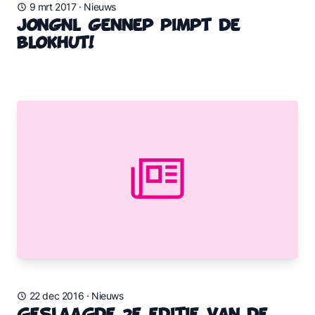
9 mrt 2017
·
Nieuws
JongNL Gennep PIMPT de
blokhut!
22 dec 2016
·
Nieuws