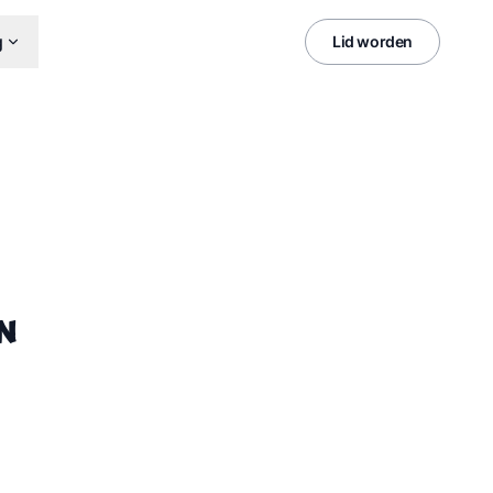
g
Lid worden
N