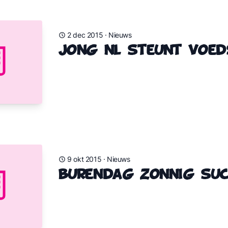
2 dec 2015
·
Nieuws
Jong NL steunt voed
9 okt 2015
·
Nieuws
Burendag zonnig suc