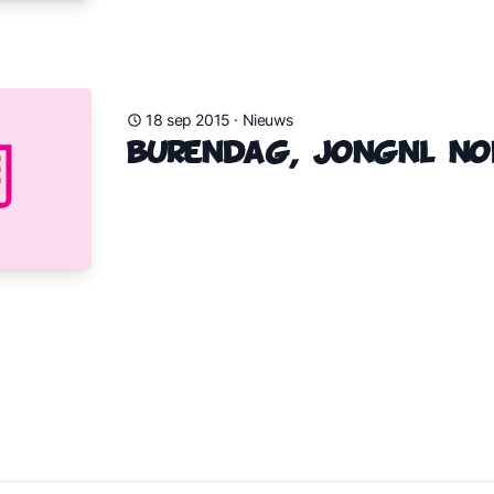
18 sep 2015
·
Nieuws
Burendag, JongNL nod