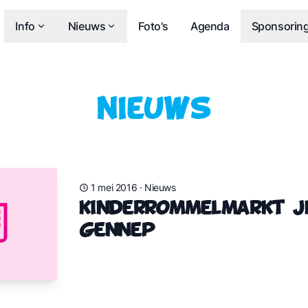
Info
Nieuws
Foto's
Agenda
Sponsorin
Nieuws
1 mei 2016
·
Nieuws
Kinderrommelmarkt J
Gennep