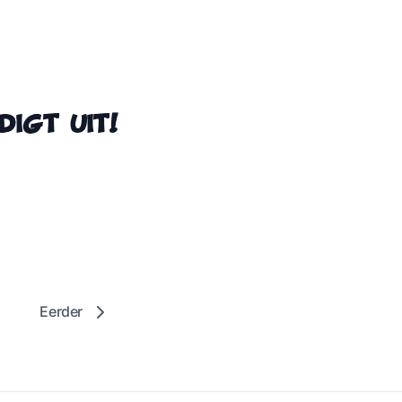
igt uit!
Eerder