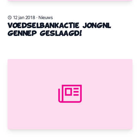
12 jan 2018
·
Nieuws
Voedselbankactie JongNL
Gennep geslaagd!