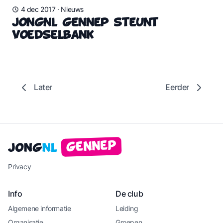
4 dec 2017
·
Nieuws
JongNL Gennep Steunt
Voedselbank
Later
Eerder
Gennep
Jong
NL
Privacy
Info
De club
Algemene informatie
Leiding
Organisatie
Groepen