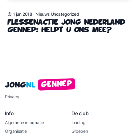
1 jun 2018
·
Nieuws Uncategorized
Flessenactie Jong Nederland
Gennep: Helpt u ons mee?
Gennep
Jong
NL
Privacy
Info
De club
Algemene informatie
Leiding
Organisatie
Groepen