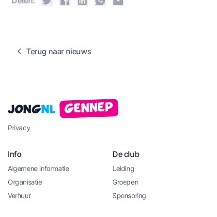
Delen:
Terug naar nieuws
Gennep
Jong
NL
Privacy
Info
De club
Algemene informatie
Leiding
Organisatie
Groepen
Verhuur
Sponsoring