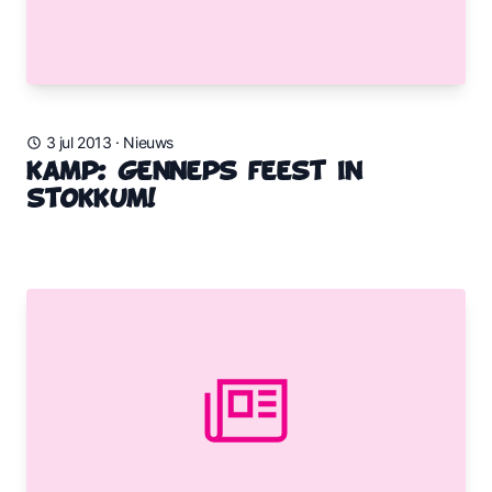
3 jul 2013
·
Nieuws
Kamp: Genneps FEEST in
Stokkum!