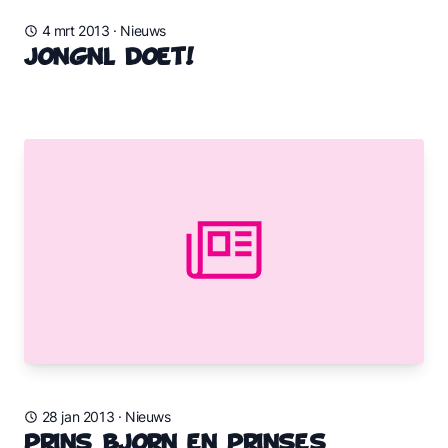
4 mrt 2013
·
Nieuws
JongNL doet!
28 jan 2013
·
Nieuws
Prins Bjorn en Prinses