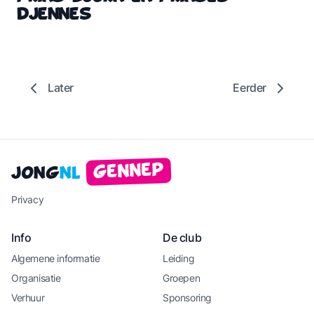
Djennes
Later
Eerder
Gennep
Jong
NL
Privacy
Info
De club
Algemene informatie
Leiding
Organisatie
Groepen
Verhuur
Sponsoring