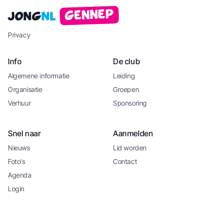
Gennep
Jong
NL
Privacy
Info
De club
Algemene informatie
Leiding
Organisatie
Groepen
Verhuur
Sponsoring
Snel naar
Aanmelden
Nieuws
Lid worden
Foto's
Contact
Agenda
Login