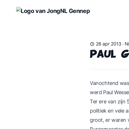
26 apr 2013
·
N
Paul g
Vanochtend was 
werd Paul Wessel
Ter ere van zijn 
politiek en vele 
groot, er waren 