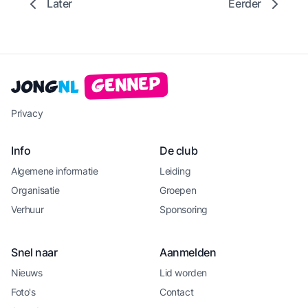
Later
Eerder
Gennep
Jong
NL
Privacy
Info
De club
Algemene informatie
Leiding
Organisatie
Groepen
Verhuur
Sponsoring
Snel naar
Aanmelden
Nieuws
Lid worden
Foto's
Contact