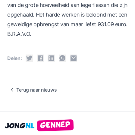
van de grote hoeveelheid aan lege flessen die zijn
opgehaald. Het harde werken is beloond met een
geweldige opbrengst van maar liefst 931.09 euro.
B.R.A.V.O.
Delen:
Terug naar nieuws
Gennep
Jong
NL