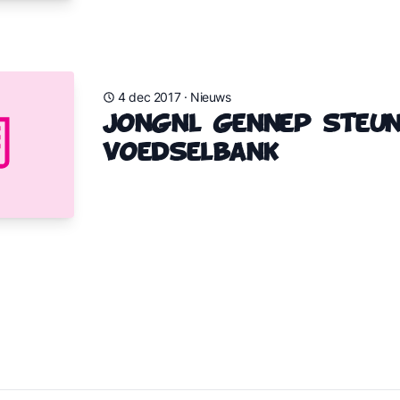
4 dec 2017
·
Nieuws
JongNL Gennep Steu
Voedselbank