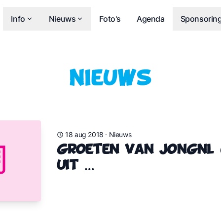
Info
Nieuws
Foto's
Agenda
Sponsorin
Nieuws
18 aug 2018
·
Nieuws
Groeten van JongNL
uit …