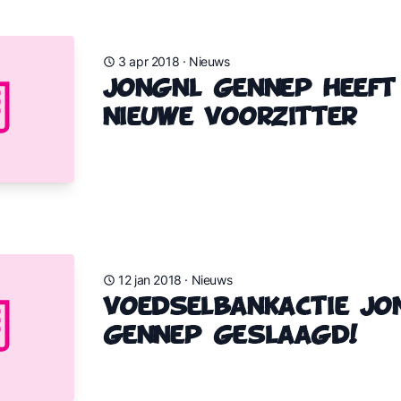
3 apr 2018
·
Nieuws
JongNL Gennep heeft
nieuwe voorzitter
12 jan 2018
·
Nieuws
Voedselbankactie Jo
Gennep geslaagd!