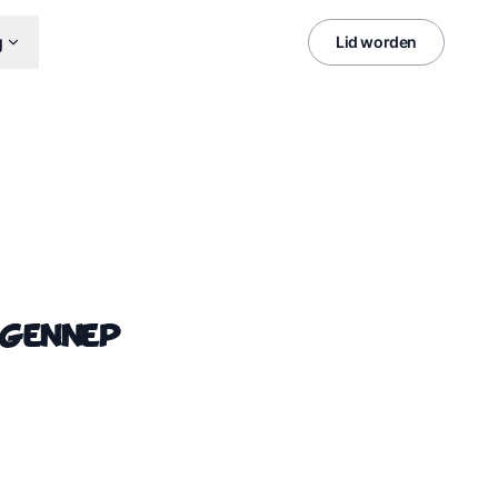
g
Lid worden
 Gennep