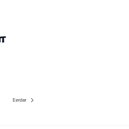
nt
Eerder