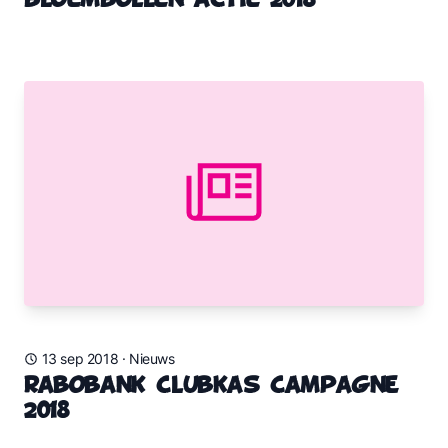
Bloembollen actie 2018
13 sep 2018
·
Nieuws
Rabobank Clubkas Campagne
2018