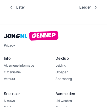
Later
Eerder
Gennep
Jong
NL
Privacy
Info
De club
Algemene informatie
Leiding
Organisatie
Groepen
Verhuur
Sponsoring
Snel naar
Aanmelden
Nieuws
Lid worden