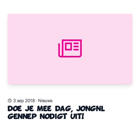
3 sep 2018
·
Nieuws
Doe Je Mee Dag, JongNL
Gennep nodigt uit!