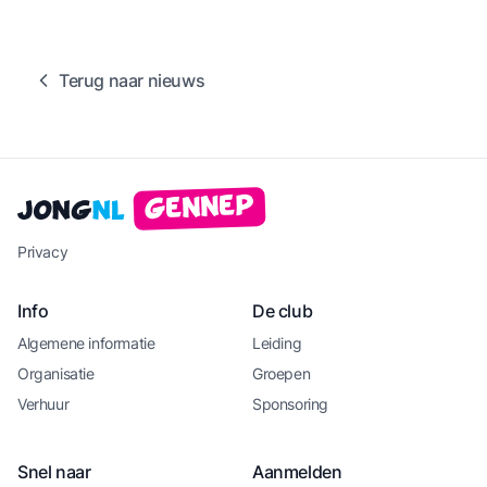
Terug naar nieuws
Gennep
Jong
NL
Privacy
Info
De club
Algemene informatie
Leiding
Organisatie
Groepen
Verhuur
Sponsoring
Snel naar
Aanmelden