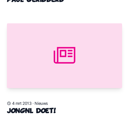
Paul geridderd
4 mrt 2013
·
Nieuws
JongNL doet!