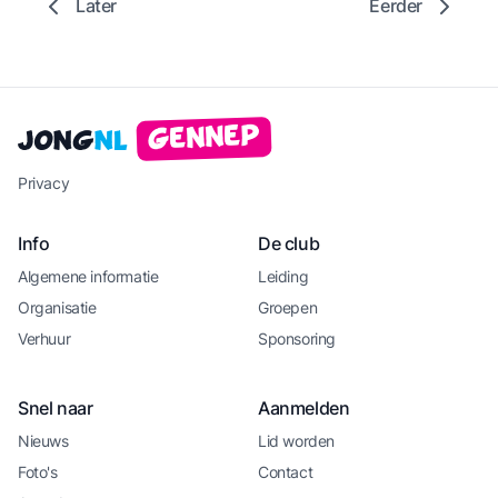
Later
Eerder
Gennep
Jong
NL
Privacy
Info
De club
Algemene informatie
Leiding
Organisatie
Groepen
Verhuur
Sponsoring
Snel naar
Aanmelden
Nieuws
Lid worden
Foto's
Contact