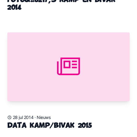
Foto&#8217;s kamp en bivak
2014
28 jul 2014
·
Nieuws
Data kamp/bivak 2015