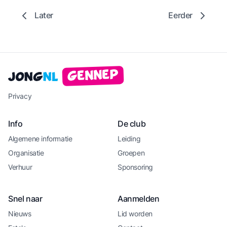
Later
Eerder
Gennep
Jong
NL
Privacy
Info
De club
Algemene informatie
Leiding
Organisatie
Groepen
Verhuur
Sponsoring
Snel naar
Aanmelden
Nieuws
Lid worden