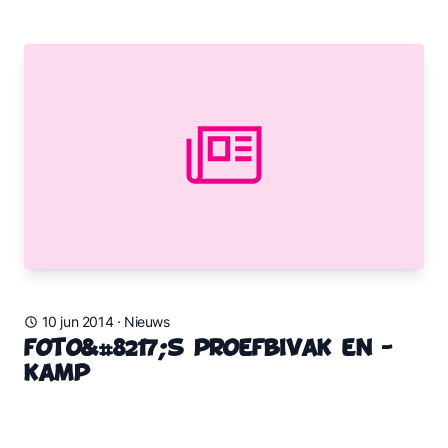
10 jun 2014
·
Nieuws
Foto&#8217;s proefbivak en -
kamp