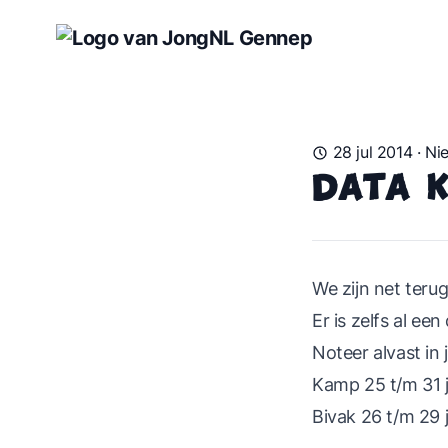
28 jul 2014
·
Ni
Data k
We zijn net teru
Er is zelfs al e
Noteer alvast in 
Kamp 25 t/m 31 j
Bivak 26 t/m 29 j