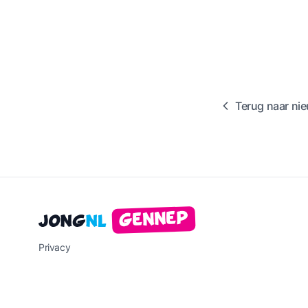
Terug naar ni
Gennep
Jong
NL
Privacy