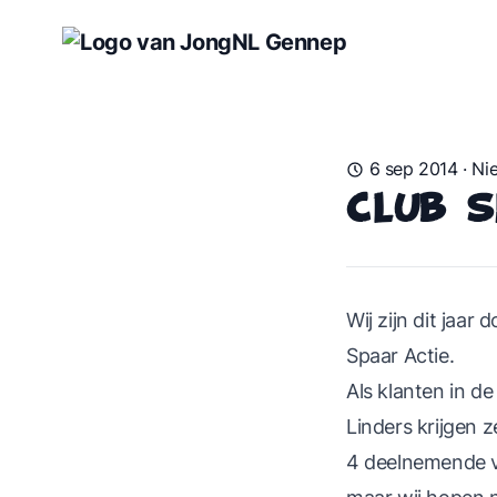
6 sep 2014
·
Ni
Club S
Wij zijn dit jaa
Spaar Actie.
Als klanten in d
Linders krijgen z
4 deelnemende ve