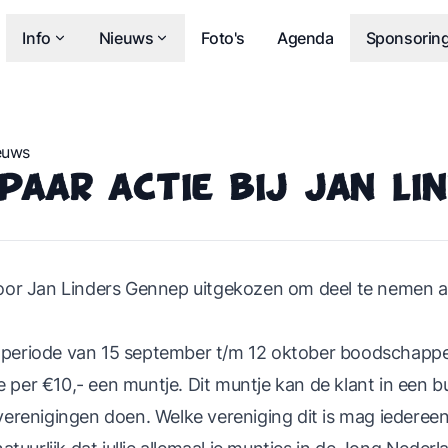
Info
Nieuws
Foto's
Agenda
Sponsorin
euws
paar Actie bij Jan Li
r door Jan Linders Gennep uitgekozen om deel te nemen 
e periode van 15 september t/m 12 oktober boodschappe
e per €10,- een muntje. Dit muntje kan de klant in een b
renigingen doen. Welke vereniging dit is mag iedereen