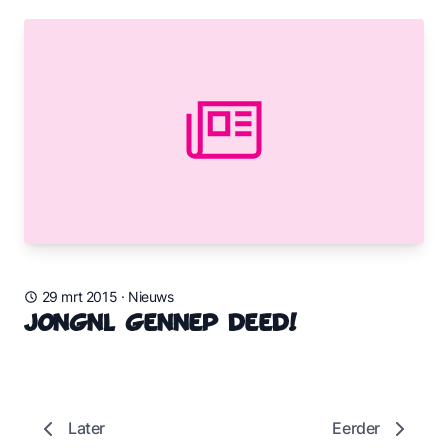
29 mrt 2015
·
Nieuws
JongNL Gennep deed!
Later
Eerder