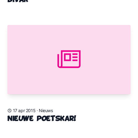
Bivak
17 apr 2015
·
Nieuws
Nieuwe poetskar!