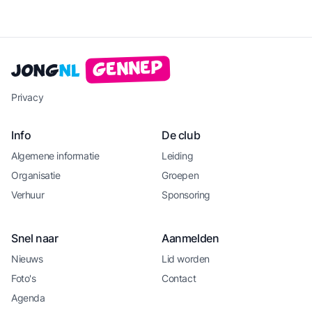
Gennep
Jong
NL
Privacy
Info
De club
Algemene informatie
Leiding
Organisatie
Groepen
Verhuur
Sponsoring
Snel naar
Aanmelden
Nieuws
Lid worden
Foto's
Contact
Agenda