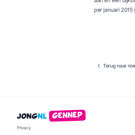
aan en een bijkom
per januari 2015 
Terug naar ni
Gennep
Jong
NL
Privacy