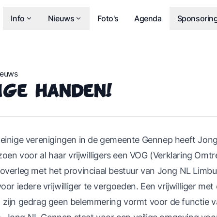
Info
Nieuws
Foto's
Agenda
Sponsorin
ieuws
lige handen!
weinige verenigingen in de gemeente Gennep heeft Jong
izoen voor al haar vrijwilligers een VOG (Verklaring Omt
overleg met het provinciaal bestuur van Jong NL Limbur
oor iedere vrijwilliger te vergoeden. Een vrijwilliger me
zijn gedrag geen belemmering vormt voor de functie van 