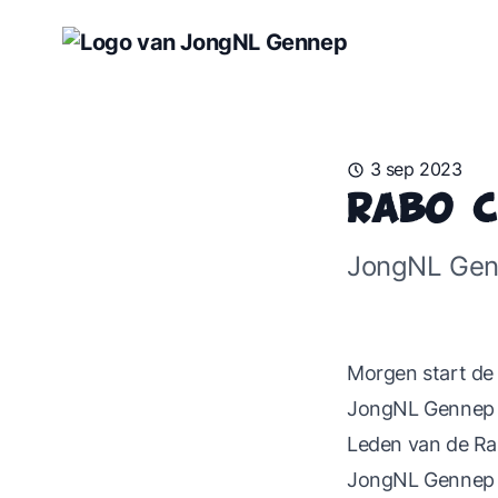
3 sep 2023
Rabo 
JongNL Gen
Morgen start de
JongNL Gennep d
Leden van de R
JongNL Gennep wi