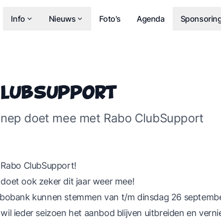
Info
Nieuws
Foto's
Agenda
Sponsorin
ClubSupport
nep doet mee met Rabo ClubSupport
 Rabo ClubSupport!
oet ook zeker dit jaar weer mee!
abobank kunnen stemmen van t/m dinsdag 26 septembe
l ieder seizoen het aanbod blijven uitbreiden en vern