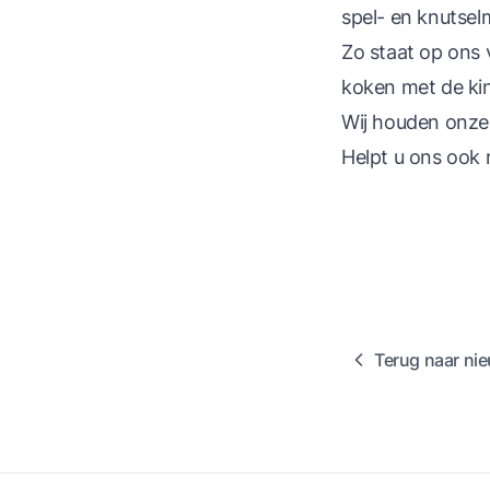
spel- en knutse
Zo staat op ons 
koken met de kin
Wij houden onze
Helpt u ons ook
Terug naar ni