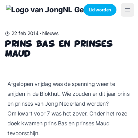
Lid worden
22 feb 2014
·
Nieuws
Prins Bas en Prinses
Maud
Afgelopen vrijdag was de spanning weer te
snijden in de Blokhut. Wie zouden er dit jaar prins
en prinses van Jong Nederland worden?
Om kwart voor 7 was het zover. Onder het roze
doek kwamen
prins Bas
en
prinses Maud
tevoorschijn.