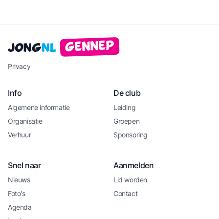
Gennep
Jong
NL
Privacy
Info
De club
Algemene informatie
Leiding
Organisatie
Groepen
Verhuur
Sponsoring
Snel naar
Aanmelden
Nieuws
Lid worden
Foto's
Contact
Agenda