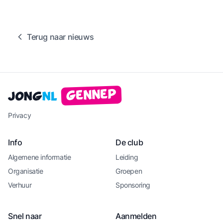
Terug naar nieuws
Gennep
Jong
NL
Privacy
Info
De club
Algemene informatie
Leiding
Organisatie
Groepen
Verhuur
Sponsoring
Snel naar
Aanmelden