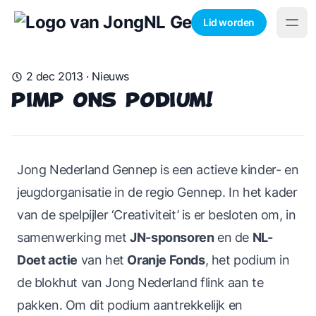
Lid worden
2 dec 2013
·
Nieuws
Pimp ons podium!
Jong Nederland Gennep is een actieve kinder- en
jeugdorganisatie in de regio Gennep. In het kader
van de spelpijler ‘Creativiteit’ is er besloten om, in
samenwerking met
JN-sponsoren
en de
NL-
Doet actie
van het
Oranje Fonds
, het podium in
de blokhut van Jong Nederland flink aan te
pakken. Om dit podium aantrekkelijk en