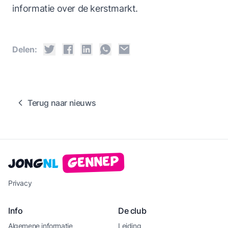
informatie over de kerstmarkt.
Delen:
Terug naar nieuws
Gennep
Jong
NL
Privacy
Info
De club
Algemene informatie
Leiding