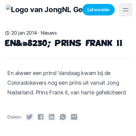
Lid worden
20 jan 2014
·
Nieuws
En&#8230; Prins Frank II
En alweer een prins! Vandaag kwam bij de
Coloradokevers nog een prins uit vanuit Jong
Nederland. Prins Frank II, van harte gefeliciteerd
Delen: