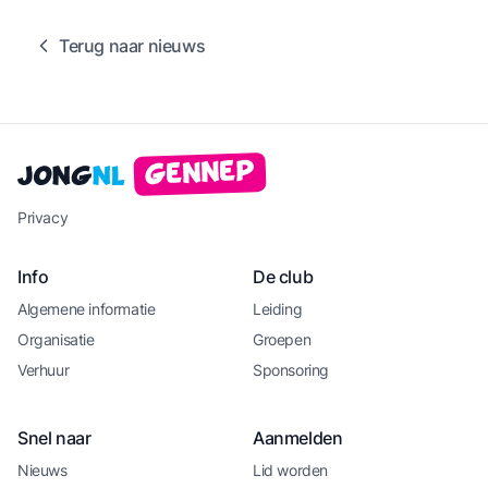
Terug naar nieuws
Gennep
Jong
NL
Privacy
Info
De club
Algemene informatie
Leiding
Organisatie
Groepen
Verhuur
Sponsoring
Snel naar
Aanmelden
Nieuws
Lid worden