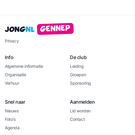
Gennep
Jong
NL
Privacy
Info
De club
Algemene informatie
Leiding
Organisatie
Groepen
Verhuur
Sponsoring
Snel naar
Aanmelden
Nieuws
Lid worden
Foto's
Contact
Agenda