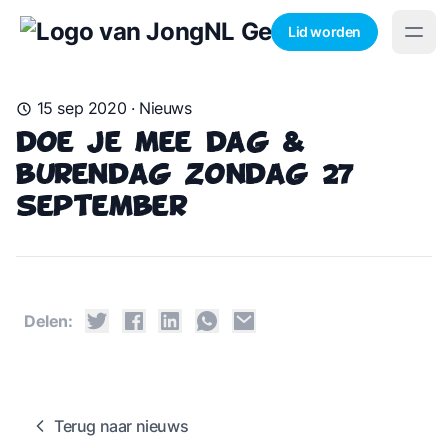
Lid worden
15 sep 2020
·
Nieuws
Doe Je Mee Dag &
Burendag Zondag 27
September
Delen:
Terug naar nieuws