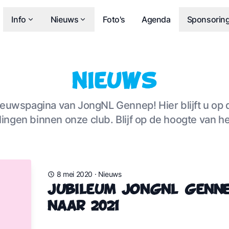
Info
Nieuws
Foto's
Agenda
Sponsorin
Nieuws
euwspagina van JongNL Gennep! Hier blijft u op 
lingen binnen onze club. Blijf op de hoogte van he
8 mei 2020
·
Nieuws
Jubileum JongNL Genn
naar 2021