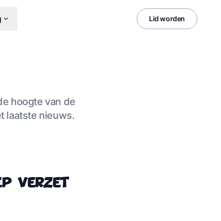
g
Lid worden
de hoogte van de
t laatste nieuws.
ep verzet