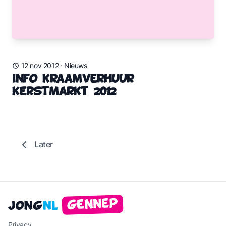
12 nov 2012
·
Nieuws
Info kraamverhuur
Kerstmarkt 2012
Later
Gennep
Jong
NL
Privacy