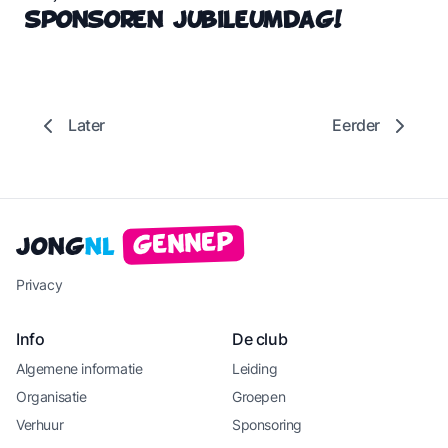
Sponsoren jubileumdag!
Later
Eerder
Gennep
Jong
NL
Privacy
Info
De club
Algemene informatie
Leiding
Organisatie
Groepen
Verhuur
Sponsoring