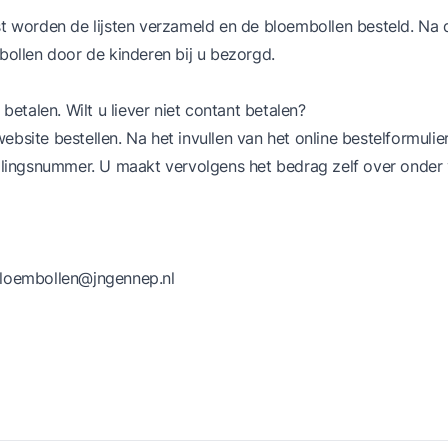
st worden de lijsten verzameld en de bloembollen besteld. Na 
llen door de kinderen bij u bezorgd.
 betalen. Wilt u liever niet contant betalen?
site bestellen. Na het invullen van het online bestelformulier 
ellingsnummer. U maakt vervolgens het bedrag zelf over onder
loembollen@jngennep.nl