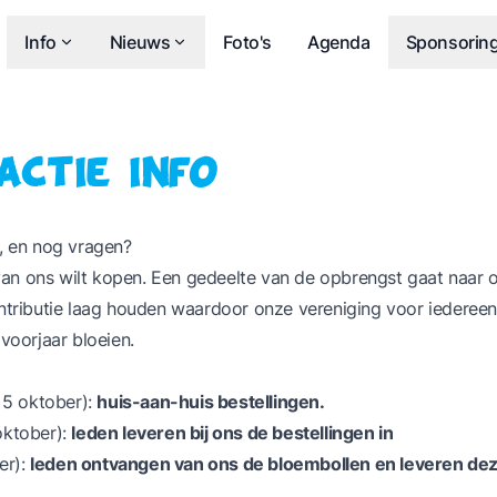
Info
Nieuws
Foto's
Agenda
Sponsorin
actie info
r, en nog vragen?
an ons wilt kopen. Een gedeelte van de opbrengst gaat naar 
ontributie laag houden waardoor onze vereniging voor iedereen 
voorjaar bloeien.
5 oktober):
huis-aan-huis bestellingen.
oktober):
leden leveren bij ons de bestellingen in
er):
leden ontvangen van ons de bloembollen en leveren deze