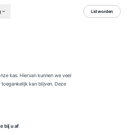
g
Lid worden
onze kas. Hiervan kunnen we veel
toegankelijk kan blijven. Deze
 bij u af