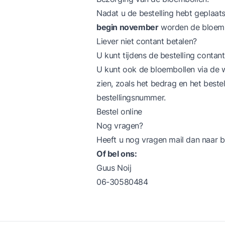
Nadat u de bestelling hebt geplaat
begin november
worden de bloembo
Liever niet contant betalen?
U kunt tijdens de bestelling contant
U kunt ook de bloembollen via de web
zien, zoals het bedrag en het best
bestellingsnummer.
Bestel online
Nog vragen?
Heeft u nog vragen mail dan naar
b
Of bel ons:
Guus Noij
06-30580484