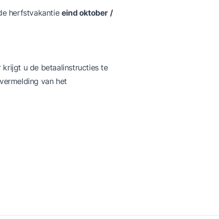
de herfstvakantie
eind oktober /
krijgt u de betaalinstructies te
 vermelding van het