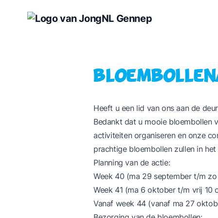
Bloembollen
Heeft u een lid van ons aan de deu
Bedankt dat u mooie bloembollen v
activiteiten organiseren en onze c
prachtige bloembollen zullen in het 
Planning van de actie:
Week 40 (ma 29 september t/m zo 
Week 41 (ma 6 oktober t/m vrij 10 
Vanaf week 44 (vanaf ma 27 oktob
Bezorging van de bloembollen: