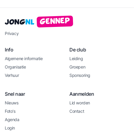
Gennep
Jong
NL
Privacy
Info
De club
Algemene informatie
Leiding
Organisatie
Groepen
Verhuur
Sponsoring
Snel naar
Aanmelden
Nieuws
Lid worden
Foto's
Contact
Agenda
Login