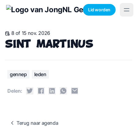
Lid worden
8 of 15 nov. 2026
Sint Martinus
gennep
leden
Delen:
Terug naar agenda